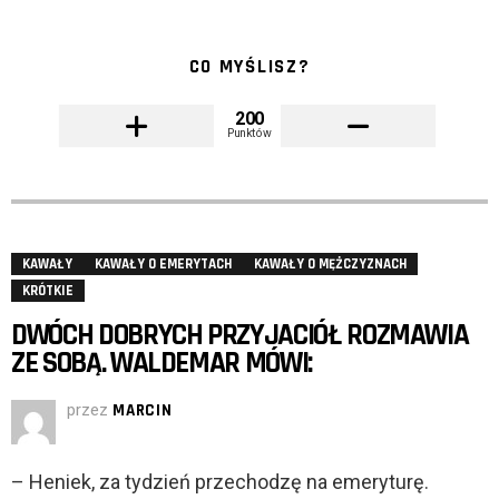
CO MYŚLISZ?
200
Punktów
KAWAŁY
KAWAŁY O EMERYTACH
KAWAŁY O MĘŻCZYZNACH
KRÓTKIE
DWÓCH DOBRYCH PRZYJACIÓŁ ROZMAWIA
ZE SOBĄ. WALDEMAR MÓWI:
przez
MARCIN
– Heniek, za tydzień przechodzę na emeryturę.