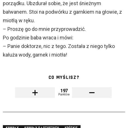
porządku. Ubzdurał sobie, że jest śnieżnym
bałwanem. Stoi na podwórku z garnkiem na głowie, z
miotłą w ręku.
– Proszę go do mnie przyprowadzić.
Po godzinie baba wraca i mówi:
– Panie doktorze, nic z tego. Została z niego tylko
kałuża wody, garnek i miotła!
CO MYŚLISZ?
197
Punktów