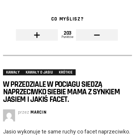
CO MYŚLISZ?
203
Punktów
KAWAŁY
KAWAŁY O JASIU
KRÓTKIE
W PRZEDZIALE W POCIAGU SIEDZĄ
NAPRZECIWKO SIEBIE MAMA Z SYNKIEM
JASIEM I JAKIŚ FACET.
przez
MARCIN
Jasio wykonuje te same ruchy co facet naprzeciwko.