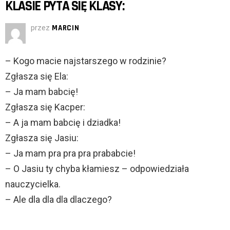
KLASIE PYTA SIĘ KLASY:
przez
MARCIN
– Kogo macie najstarszego w rodzinie?
Zgłasza się Ela:
– Ja mam babcię!
Zgłasza się Kacper:
– A ja mam babcię i dziadka!
Zgłasza się Jasiu:
– Ja mam pra pra pra prababcie!
– O Jasiu ty chyba kłamiesz – odpowiedziała
nauczycielka.
– Ale dla dla dla dlaczego?