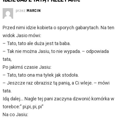
przez
MARCIN
Przed nimi idzie kobieta o sporych gabarytach. Na ten
widok Jasio mówi:
– Tato, tato ale duża jest ta baba.
– Tak nie można Jasiu, to nie wypada. – odpowiada
tata,
Po jakimś czasie Jasiu:
– Tato, tato ona ma tyłek jak stodoła.
– Jeszcze raz obrazisz tą panią, a Ci wleje. – mówi
tata.
Idą dalej… Nagle tej pani zaczyna dzwonić komórka w
torebce:” pi,pi, pi, pi”
Na co Jasiu: