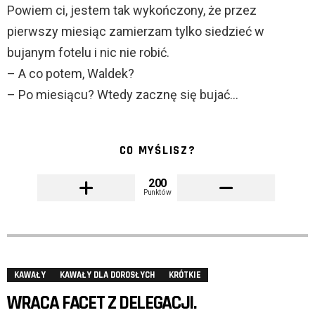
Powiem ci, jestem tak wykończony, że przez
pierwszy miesiąc zamierzam tylko siedzieć w
bujanym fotelu i nic nie robić.
– A co potem, Waldek?
– Po miesiącu? Wtedy zacznę się bujać…
CO MYŚLISZ?
200
Punktów
KAWAŁY
KAWAŁY DLA DOROSŁYCH
KRÓTKIE
WRACA FACET Z DELEGACJI.