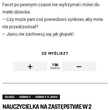
Facet po pewnym czasie nie wytrzymał i mówi do
matki dziecka:
– Czy może pani coś powiedzieć synkowi, aby mnie
nie przedrzeźniał?
– Jasiu, nie zachowuj się jak głupek!
CO MYŚLISZ?
196
Punktów
DŁUGIE
KAWAŁY
KAWAŁY O JASIU
NAUCZYCIELKA NA ZASTĘPSTWIE W 2