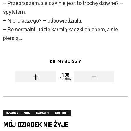
– Przepraszam, ale czy nie jest to trochę dziwne? –
spytałem.
– Nie, dlaczego? – odpowiedziała.
– Bo normalni ludzie karmią kaczki chlebem, a nie
piersią…
CO MYŚLISZ?
198
Punktów
CZARNY HUMOR
KAWAŁY
KRÓTKIE
MÓJ DZIADEK NIE ŻYJE