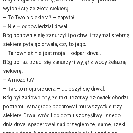
wyłonił się ze złotą siekierą.
– To Twoja siekiera? – zapytał
– Nie – odpowiedział drwal.
Bóg ponownie się zanurzył i po chwili trzymał srebrną
siekierę pytając drwala, czy to jego.
– Ta również nie jest moja – odparł drwal.
Bóg po raz trzeci się zanurzył i wyjął z wody żelazną
siekierę.
– A może ta?
– Tak, to moja siekiera – ucieszył się drwal.
Bóg był zadowolony, że taki uczciwy człowiek chodzi
po ziemi i w nagrodę podarował mu wszystkie trzy
siekiery. Drwal wrócił do domu szczęśliwy. Innego
dnia drwal spacerował nad brzegiem tej samej rzeki