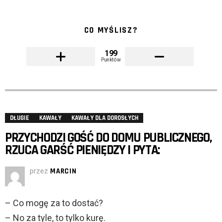
CO MYŚLISZ?
199
Punktów
DŁUGIE
KAWAŁY
KAWAŁY DLA DOROSŁYCH
PRZYCHODZI GOŚĆ DO DOMU PUBLICZNEGO,
RZUCA GARŚĆ PIENIĘDZY I PYTA:
przez
MARCIN
– Co mogę za to dostać?
– No za tyle, to tylko kurę.