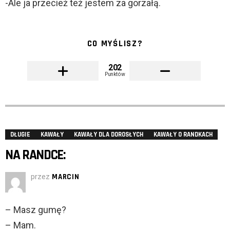
-Ale ja przecież też jestem za gorzałą.
CO MYŚLISZ?
202
Punktów
DŁUGIE
KAWAŁY
KAWAŁY DLA DOROSŁYCH
KAWAŁY O RANDKACH
NA RANDCE:
przez
MARCIN
– Masz gumę?
– Mam.