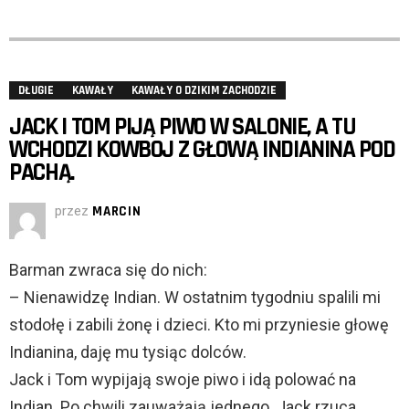
DŁUGIE
KAWAŁY
KAWAŁY O DZIKIM ZACHODZIE
JACK I TOM PIJĄ PIWO W SALONIE, A TU
WCHODZI KOWBOJ Z GŁOWĄ INDIANINA POD
PACHĄ.
przez
MARCIN
Barman zwraca się do nich:
– Nienawidzę Indian. W ostatnim tygodniu spalili mi
stodołę i zabili żonę i dzieci. Kto mi przyniesie głowę
Indianina, daję mu tysiąc dolców.
Jack i Tom wypijają swoje piwo i idą polować na
Indian. Po chwili zauważają jednego. Jack rzuca