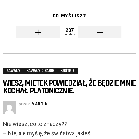
CO MYŚLISZ?
207
Punktów
KAWAŁY
KAWAŁY O BABIE
KRÓTKIE
WIESZ, MIETEK POWIEDZIAŁ, ŻE BĘDZIE MNIE
KOCHAŁ PLATONICZNIE.
przez
MARCIN
Nie wiesz, co to znaczy??
– Nie, ale myślę, że świństwa jakieś