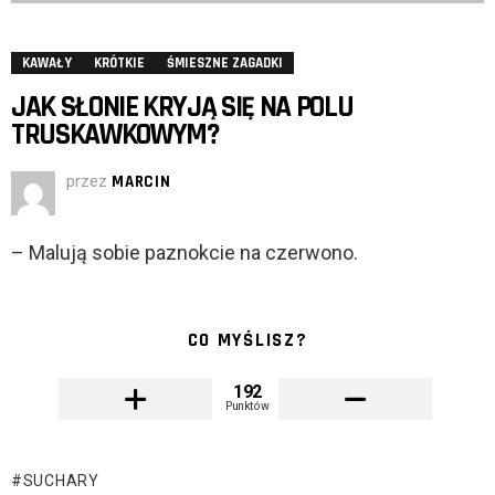
KAWAŁY
KRÓTKIE
ŚMIESZNE ZAGADKI
JAK SŁONIE KRYJĄ SIĘ NA POLU
TRUSKAWKOWYM?
przez
MARCIN
– Malują sobie paznokcie na czerwono.
CO MYŚLISZ?
192
Punktów
SUCHARY