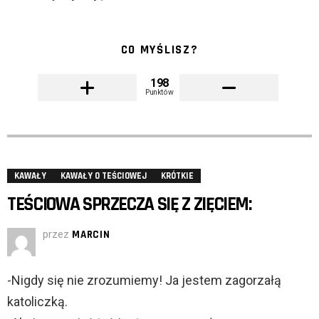
CO MYŚLISZ?
198
Punktów
KAWAŁY
KAWAŁY O TEŚCIOWEJ
KRÓTKIE
TEŚCIOWA SPRZECZA SIĘ Z ZIĘCIEM:
przez
MARCIN
-Nigdy się nie zrozumiemy! Ja jestem zagorzałą
katoliczką.