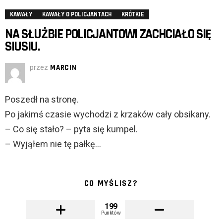
KAWAŁY
KAWAŁY O POLICJANTACH
KRÓTKIE
NA SŁUŻBIE POLICJANTOWI ZACHCIAŁO SIĘ
SIUSIU.
przez
MARCIN
Poszedł na stronę.
Po jakimś czasie wychodzi z krzaków cały obsikany.
– Co się stało? – pyta się kumpel.
– Wyjąłem nie tę pałkę…
CO MYŚLISZ?
199
Punktów