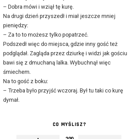
– Dobra mówi i wziął tę kurę.
Na drugi dzień przyszedł i miał jeszcze mniej
pieniędzy:
– Za to to możesz tylko popatrzeć.
Podszedł więc do miejsca, gdzie inny gość też
podglądał. Zagląda przez dziurkę i widzi jak gościu
bawi się z dmuchaną lalka. Wybuchnął więc
śmiechem.
Na to gość z boku:
– Trzeba było przyjść wczoraj. Był tu taki co kurę
dymał.
CO MYŚLISZ?
200