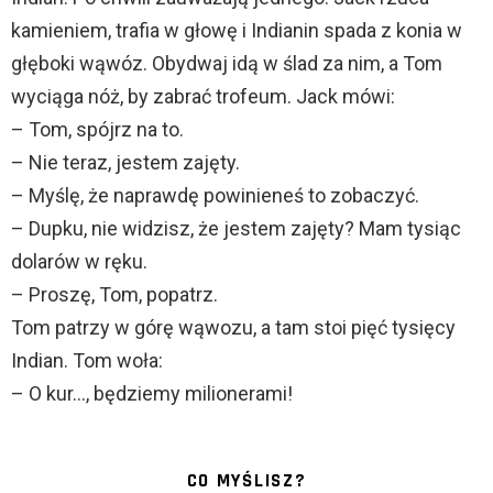
kamieniem, trafia w głowę i Indianin spada z konia w
głęboki wąwóz. Obydwaj idą w ślad za nim, a Tom
wyciąga nóż, by zabrać trofeum. Jack mówi:
– Tom, spójrz na to.
– Nie teraz, jestem zajęty.
– Myślę, że naprawdę powinieneś to zobaczyć.
– Dupku, nie widzisz, że jestem zajęty? Mam tysiąc
dolarów w ręku.
– Proszę, Tom, popatrz.
Tom patrzy w górę wąwozu, a tam stoi pięć tysięcy
Indian. Tom woła:
– O kur…, będziemy milionerami!
CO MYŚLISZ?