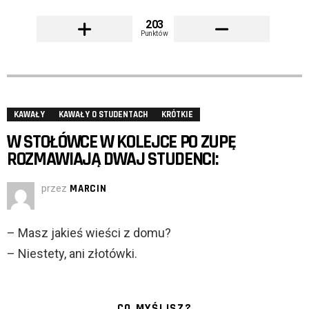
203
Punktów
KAWAŁY
KAWAŁY O STUDENTACH
KRÓTKIE
W STOŁÓWCE W KOLEJCE PO ZUPĘ
ROZMAWIAJĄ DWAJ STUDENCI:
przez
MARCIN
– Masz jakieś wieści z domu?
– Niestety, ani złotówki.
CO MYŚLISZ?