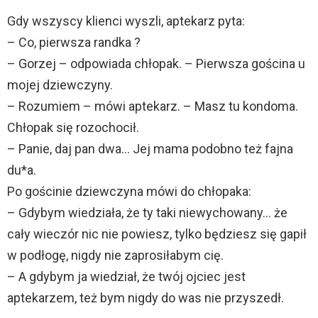
Gdy wszyscy klienci wyszli, aptekarz pyta:
– Co, pierwsza randka ?
– Gorzej – odpowiada chłopak. – Pierwsza gościna u
mojej dziewczyny.
– Rozumiem – mówi aptekarz. – Masz tu kondoma.
Chłopak się rozochocił.
– Panie, daj pan dwa… Jej mama podobno też fajna
du*a.
Po gościnie dziewczyna mówi do chłopaka:
– Gdybym wiedziała, że ty taki niewychowany… że
cały wieczór nic nie powiesz, tylko będziesz się gapił
w podłogę, nigdy nie zaprosiłabym cię.
– A gdybym ja wiedział, że twój ojciec jest
aptekarzem, też bym nigdy do was nie przyszedł.