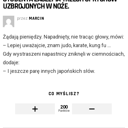
UZBROJONYCH W NOŻE.
przez
MARCIN
Żądają pieniędzy. Napadnięty, nie tracąc głowy, mówi:
– Lepiej uważajcie, znam judo, karate, kung fu …
Gdy wystraszeni napastnicy zniknęli w ciemnościach,
dodaje:
– I jeszcze parę innych japońskich słów.
CO MYŚLISZ?
200
Punktów