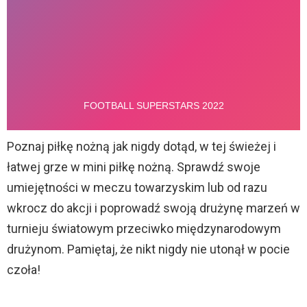
Poznaj piłkę nożną jak nigdy dotąd, w tej świeżej i
łatwej grze w mini piłkę nożną. Sprawdź swoje
umiejętności w meczu towarzyskim lub od razu
wkrocz do akcji i poprowadź swoją drużynę marzeń w
turnieju światowym przeciwko międzynarodowym
drużynom. Pamiętaj, że nikt nigdy nie utonął w pocie
czoła!