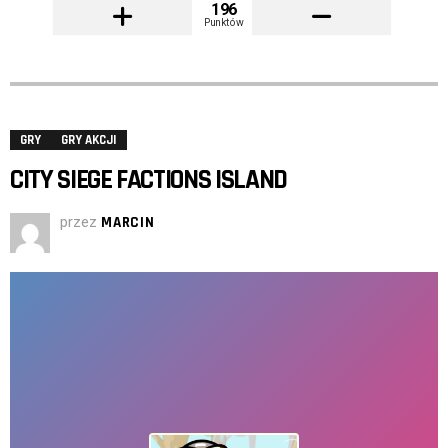
196
Punktów
GRY
GRY AKCJI
CITY SIEGE FACTIONS ISLAND
przez
MARCIN