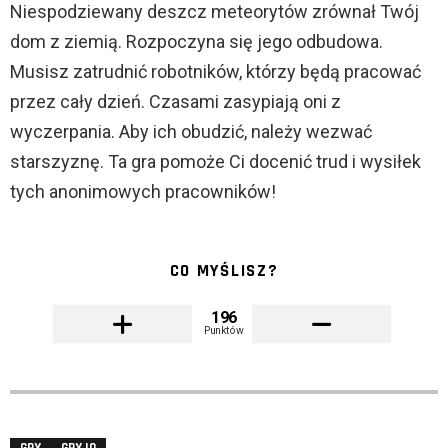
Niespodziewany deszcz meteorytów zrównał Twój
dom z ziemią. Rozpoczyna się jego odbudowa.
Musisz zatrudnić robotników, którzy będą pracować
przez cały dzień. Czasami zasypiają oni z
wyczerpania. Aby ich obudzić, należy wezwać
starszyznę. Ta gra pomoże Ci docenić trud i wysiłek
tych anonimowych pracowników!
CO MYŚLISZ?
196
Punktów