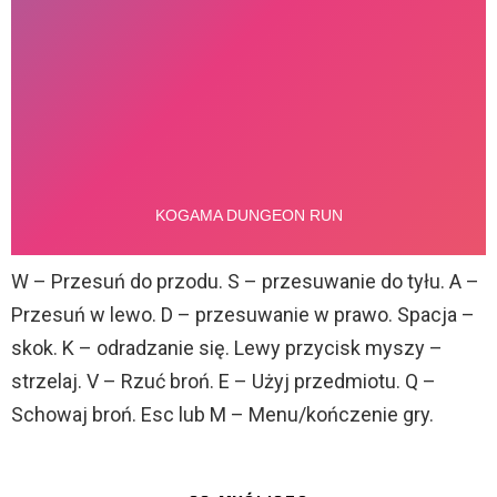
W – Przesuń do przodu. S – przesuwanie do tyłu. A –
Przesuń w lewo. D – przesuwanie w prawo. Spacja –
skok. K – odradzanie się. Lewy przycisk myszy –
strzelaj. V – Rzuć broń. E – Użyj przedmiotu. Q –
Schowaj broń. Esc lub M – Menu/kończenie gry.