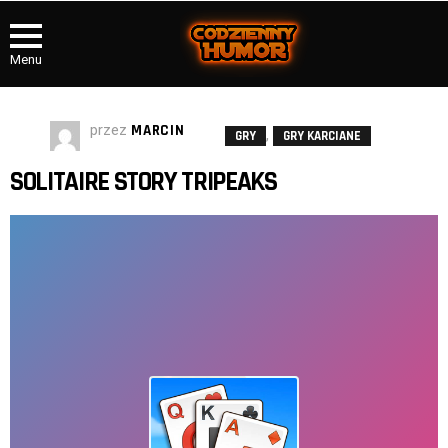
Menu
przez
MARCIN
,
GRY
GRY KARCIANE
SOLITAIRE STORY TRIPEAKS