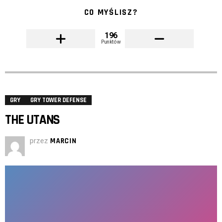
CO MYŚLISZ?
196
Punktów
GRY
GRY TOWER DEFENSE
THE UTANS
przez
MARCIN