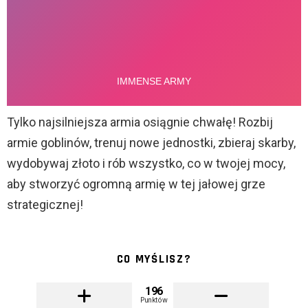
Tylko najsilniejsza armia osiągnie chwałę! Rozbij
armie goblinów, trenuj nowe jednostki, zbieraj skarby,
wydobywaj złoto i rób wszystko, co w twojej mocy,
aby stworzyć ogromną armię w tej jałowej grze
strategicznej!
CO MYŚLISZ?
196
Punktów