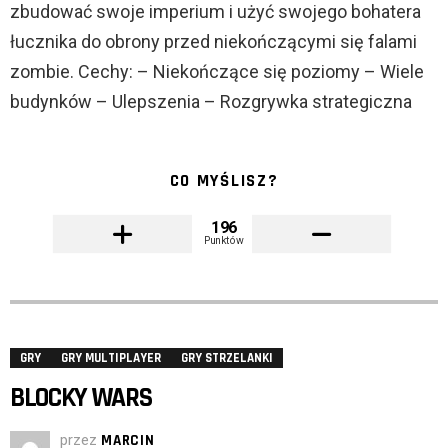
zbudować swoje imperium i użyć swojego bohatera
łucznika do obrony przed niekończącymi się falami
zombie. Cechy: – Niekończące się poziomy – Wiele
budynków – Ulepszenia – Rozgrywka strategiczna
CO MYŚLISZ?
196
Punktów
GRY
GRY MULTIPLAYER
GRY STRZELANKI
BLOCKY WARS
przez
MARCIN