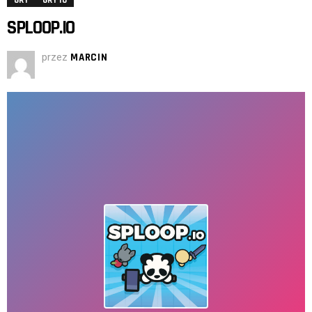
GRY
GRY IO
SPLOOP.IO
przez
MARCIN