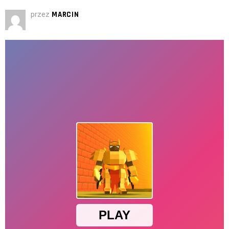
przez
MARCIN