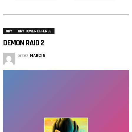
GRY
GRY TOWER DEFENSE
DEMON RAID 2
przez
MARCIN