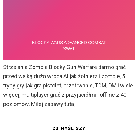
Strzelanie Zombie Blocky Gun Warfare darmo grać
przed walką dużo wroga AI jak żołnierz i zombie, 5
tryby gry jak gra pistolet, przetrwanie, TDM, DM i wiele
więcej, multiplayer grać z przyjaciółmi i offline z 40
poziomów. Miłej zabawy tutaj.
CO MYŚLISZ?