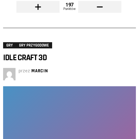
197
Punktów
GRY
GRY PRZYGODOWE
IDLE CRAFT 3D
przez
MARCIN