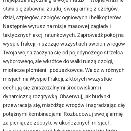
stała się zabawna, zbuduj swoją armię z czołgów,
dział, szpiegów, czołgów ogniowych i helikopterów.
Następnie wyrusz na misje masowej zagłady i
taktycznych akcji ratunkowych. Zaprowadź pokój na
wyspie frakcji, niszcząc wszystkich swoich wrogów!
Twoja wojna zaczyna się od pojedynczego strzelca
wyborowego, ale wkrótce do walki ruszą czołgi,
miotacze płomieni i poduszkowce. Walcz w różnych
misjach na Wyspie Frakcji, z których wszystkie
cechują się zniszczalnymi środowiskami i
dynamiczną rozgrywką. Obserwuj, jak budynki
przewracają się, miażdżąc wrogów i nagradzając cię
potężnymi kombinacjami. Rozbudowuj swoją armię
za pieniądze zdobyte w ukończonych misjach,