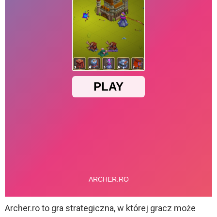
Archer.ro to gra strategiczna, w której gracz może