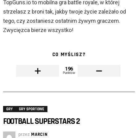
TopGuns.io to mobilna gra battle royale, w której
strzelasz z broni tak, jakby twoje życie zależało od
tego, czy zostaniesz ostatnim żywym graczem.
Zwycięzca bierze wszystko!
CO MYŚLISZ?
196
Punktów
GRY
GRY SPORTOWE
FOOTBALL SUPERSTARS 2
przez
MARCIN