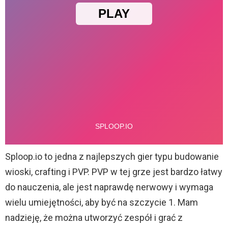
Sploop.io to jedna z najlepszych gier typu budowanie
wioski, crafting i PVP. PVP w tej grze jest bardzo łatwy
do nauczenia, ale jest naprawdę nerwowy i wymaga
wielu umiejętności, aby być na szczycie 1. Mam
nadzieję, że można utworzyć zespół i grać z